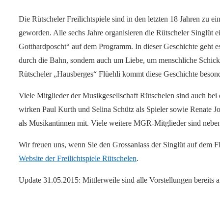
Die Rütscheler Freilichtspiele sind in den letzten 18 Jahren zu
geworden. Alle sechs Jahre organisieren die Rütscheler Singlüt ein
Gotthardposcht“ auf dem Programm. In dieser Geschichte geht e
durch die Bahn, sondern auch um Liebe, um menschliche Schicksa
Rütscheler „Hausberges“ Flüehli kommt diese Geschichte besond
Viele Mitglieder der Musikgesellschaft Rütschelen sind auch bei 
wirken Paul Kurth und Selina Schütz als Spieler sowie Renate Jos
als Musikantinnen mit. Viele weitere MGR-Mitglieder sind neben
Wir freuen uns, wenn Sie den Grossanlass der Singlüt auf dem Fl
Website der Freilichtspiele Rütschelen
.
Update 31.05.2015: Mittlerweile sind alle Vorstellungen bereits a