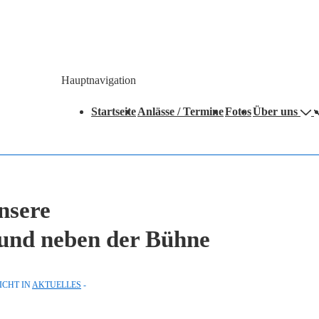
Hauptnavigation
Startseite
Anlässe / Termine
Fotos
Über uns
Unsere
f und neben der Bühne
ICHT IN
AKTUELLES