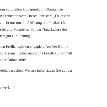
 einem kulturellen Höhepunkt im Oberaargau
 Freilichttheater. Dieses Jahr steht „Di letschti
s nicht nur um die Ablösung der Postkutschen
le und Vorurteile. Vor der Naturkulisse des
ers gut zur Geltung.
den Freilichtspielen engagiert. Auf der Bühne
t, Tiziana Steiner und Doris Friedli Dürrenmatt
 der Bühne aktiv.
üehli besuchen. Weitere Infos finden Sie auf der
usverkauft.