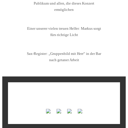
Publikum und allen, die dieses Konzert
ermöglichen
Einer unserer vielen treuen Helfer: Markus sorgt
fürs richtige Licht
Sax-Register: „Gruppenbild mit Herr“ in der Bar
nach getaner Arbeit
Unsere Fortissimo-Sponsoren