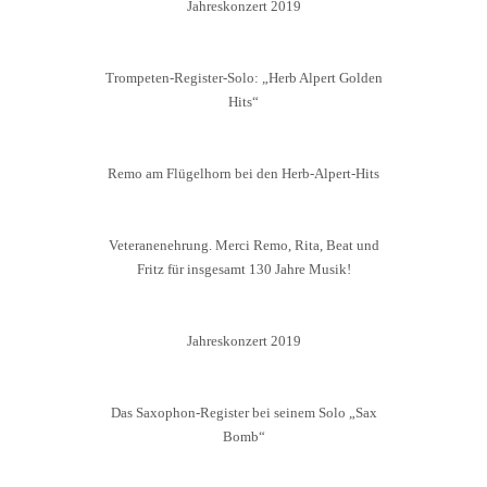
Jahreskonzert 2019
Trompeten-Register-Solo: „Herb Alpert Golden
Hits“
Remo am Flügelhorn bei den Herb-Alpert-Hits
Veteranenehrung. Merci Remo, Rita, Beat und
Fritz für insgesamt 130 Jahre Musik!
Jahreskonzert 2019
Das Saxophon-Register bei seinem Solo „Sax
Bomb“