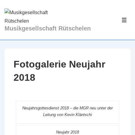
↓
Zum
Inhalt
ME
Musikgesellschaft Rütschelen
Fotogalerie Neujahr
2018
Neujahrsgottesdienst 2018 – die MGR neu unter der
Leitung von Kevin Kläntschi
Neujahr 2018