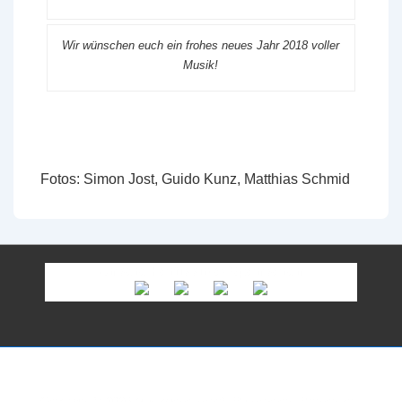
Wir wünschen euch ein frohes neues Jahr 2018 voller
Musik!
Fotos: Simon Jost, Guido Kunz, Matthias Schmid
Unsere Fortissimo-Sponsoren
Copyright © 2026
Musikgesellschaft Rütschelen
| Präsentiert