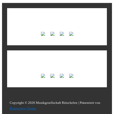
Unsere Fortissimo-Sponsoren
Unsere Fortissimo-Sponsoren
Copyright © 2026
Musikgesellschaft Rütschelen
| Präsentiert von
Responsive-Theme