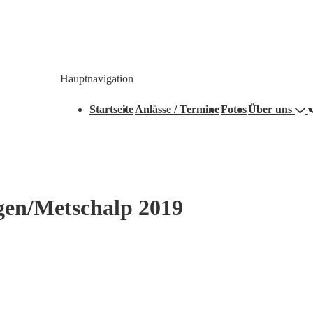
Hauptnavigation
Startseite
Anlässe / Termine
Fotos
Über uns
gen/Metschalp 2019