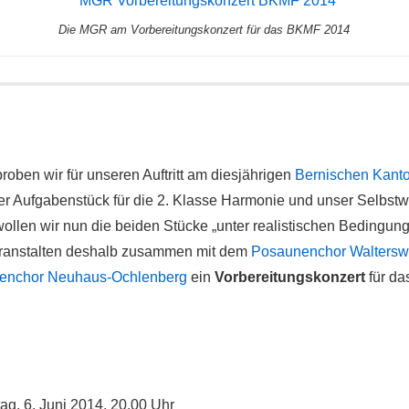
Die MGR am Vorbereitungskonzert für das BKMF 2014
 proben wir für unseren Auftritt am diesjährigen
Bernischen Kanto
r Aufgabenstück für die 2. Klasse Harmonie und unser Selbst
ollen wir nun die beiden Stücke „unter realistischen Bedingun
eranstalten deshalb zusammen mit dem
Posaunenchor Waltersw
enchor Neuhaus-Ochlenberg
ein
Vorbereitungskonzert
für da
tag, 6. Juni 2014, 20.00 Uhr