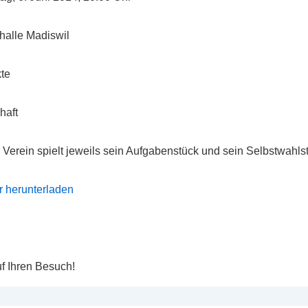
halle Madiswil
kte
haft
Verein spielt jeweils sein Aufgabenstück und sein Selbstwahls
 herunterladen
uf Ihren Besuch!