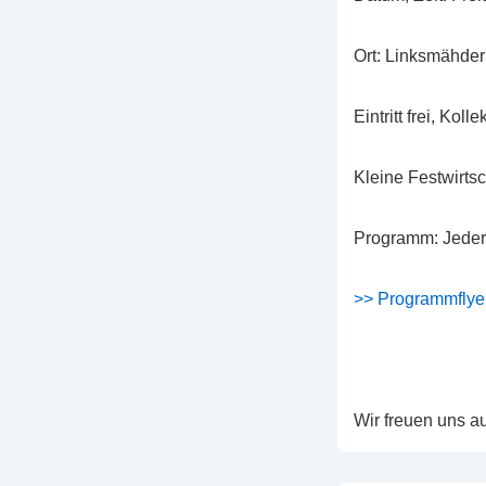
Ort: Linksmähder
Eintritt frei, Kolle
Kleine Festwirtsc
Programm: Jeder 
>> Programmflyer
Wir freuen uns a