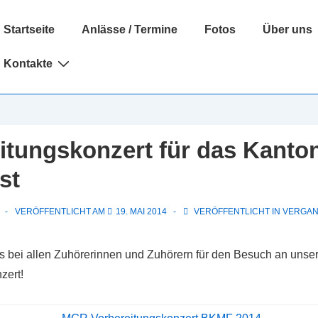
uptnavigation
Startseite
Anlässe / Termine
Fotos
Über uns
Kontakte
itungskonzert für das Kanto
st
VERÖFFENTLICHT AM
19. MAI 2014
VERÖFFENTLICHT IN
VERGAN
 bei allen Zuhörerinnen und Zuhörern für den Besuch an unse
zert!