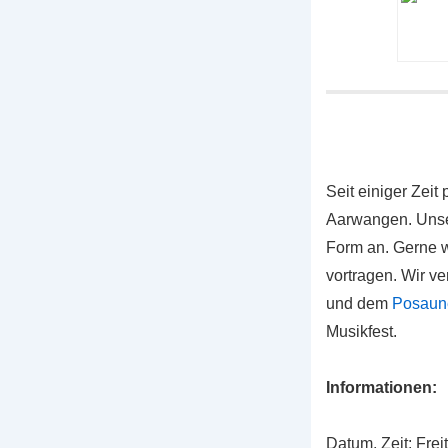
Seit einiger Zeit
Aarwangen. Unse
Form an. Gerne w
vortragen. Wir v
und dem
Posaun
Musikfest.
Informationen:
Datum, Zeit: Frei